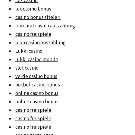
·
Lex casino
·
lex casino bonus
·
casino bonus siteleri
·
baccarat casino auszahlung
·
casino freispiele
·
leon casino auszahlung
·
Lukki casino
·
lukki casino mobile
·
slot casino
·
verde casino bonus
·
netbet casino bonus
·
online casino bonus
·
online casino bonus
·
casino freispiele
·
casino freispiele
·
casino freispiele