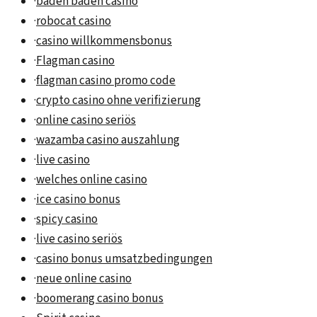
·
baden baden casino
·
robocat casino
·
casino willkommensbonus
·
Flagman casino
·
flagman casino promo code
·
crypto casino ohne verifizierung
·
online casino seriös
·
wazamba casino auszahlung
·
live casino
·
welches online casino
·
ice casino bonus
·
spicy casino
·
live casino seriös
·
casino bonus umsatzbedingungen
·
neue online casino
·
boomerang casino bonus