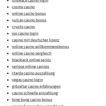
·
smokace casino login
·
cosmo casino
·
online casino bonus
·
vulcan casino bonus
·
crypto casino
·
joo casino login
·
casino mit deutscher lizenz
·
online casino willkommensbonus
·
online casino vergleich
·
blackjack online seriös
·
seriöse online casinos
·
starda casino auszahlung
·
vegas casino login
·
gibraltar casino erfahrungen
·
casino schnelle einzahlung
·
bing bong casino bonus