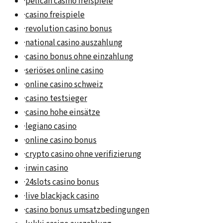
·
pelican casino freispiele
·
casino freispiele
·
revolution casino bonus
·
national casino auszahlung
·
casino bonus ohne einzahlung
·
seriöses online casino
·
online casino schweiz
·
casino testsieger
·
casino hohe einsätze
·
legiano casino
·
online casino bonus
·
crypto casino ohne verifizierung
·
irwin casino
·
24slots casino bonus
·
live blackjack casino
·
casino bonus umsatzbedingungen