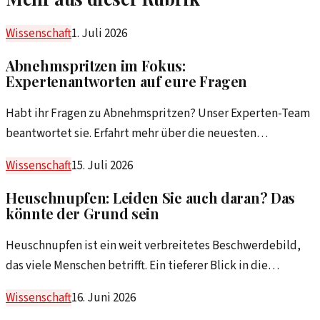
Wissenschaft
1. Juli 2026
Abnehmspritzen im Fokus:
Expertenantworten auf eure Fragen
Habt ihr Fragen zu Abnehmspritzen? Unser Experten-Team
beantwortet sie. Erfahrt mehr über die neuesten
Entwicklungen und Wirkungsweisen.
Wissenschaft
15. Juli 2026
Heuschnupfen: Leiden Sie auch daran? Das
könnte der Grund sein
Heuschnupfen ist ein weit verbreitetes Beschwerdebild,
das viele Menschen betrifft. Ein tieferer Blick in die
Ursachen kann helfen, die Symptome besser zu verstehen
Wissenschaft
16. Juni 2026
und zu lindern.