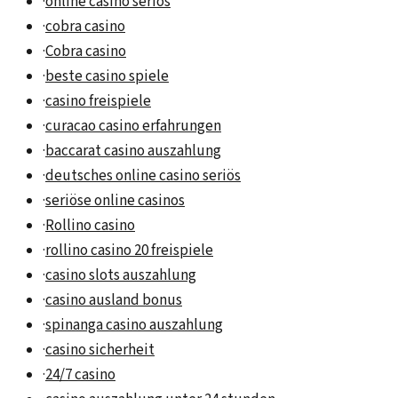
·
online casino seriös
·
cobra casino
·
Cobra casino
·
beste casino spiele
·
casino freispiele
·
curacao casino erfahrungen
·
baccarat casino auszahlung
·
deutsches online casino seriös
·
seriöse online casinos
·
Rollino casino
·
rollino casino 20 freispiele
·
casino slots auszahlung
·
casino ausland bonus
·
spinanga casino auszahlung
·
casino sicherheit
·
24/7 casino