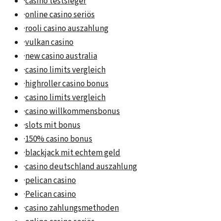
·
casino testsieger
·
online casino seriös
·
rooli casino auszahlung
·
vulkan casino
·
new casino australia
·
casino limits vergleich
·
highroller casino bonus
·
casino limits vergleich
·
casino willkommensbonus
·
slots mit bonus
·
150% casino bonus
·
blackjack mit echtem geld
·
casino deutschland auszahlung
·
pelican casino
·
Pelican casino
·
casino zahlungsmethoden