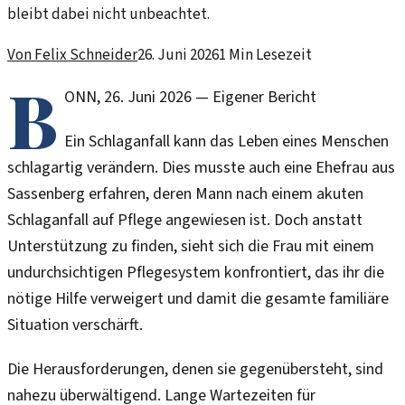
bleibt dabei nicht unbeachtet.
Von
Felix Schneider
26. Juni 2026
1
Min Lesezeit
B
ONN
,
26. Juni 2026
—
Eigener Bericht
Ein Schlaganfall kann das Leben eines Menschen
schlagartig verändern. Dies musste auch eine Ehefrau aus
Sassenberg erfahren, deren Mann nach einem akuten
Schlaganfall auf Pflege angewiesen ist. Doch anstatt
Unterstützung zu finden, sieht sich die Frau mit einem
undurchsichtigen Pflegesystem konfrontiert, das ihr die
nötige Hilfe verweigert und damit die gesamte familiäre
Situation verschärft.
Die Herausforderungen, denen sie gegenübersteht, sind
nahezu überwältigend. Lange Wartezeiten für