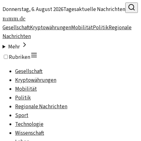
Donnerstag, 6. August 2026
Tagesaktuelle Nachrichten
n1mm.de
Gesellschaft
Kryptowährungen
Mobilität
Politik
Regionale
Nachrichten
Mehr
Rubriken
Gesellschaft
Kryptowährungen
Mobilität
Politik
Regionale Nachrichten
Sport
Technologie
Wissenschaft