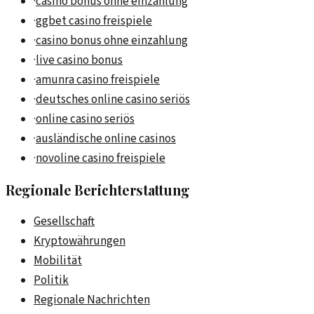
·
casino bonus ohne einzahlung
·
ggbet casino freispiele
·
casino bonus ohne einzahlung
·
live casino bonus
·
amunra casino freispiele
·
deutsches online casino seriös
·
online casino seriös
·
ausländische online casinos
·
novoline casino freispiele
Regionale Berichterstattung
Gesellschaft
Kryptowährungen
Mobilität
Politik
Regionale Nachrichten