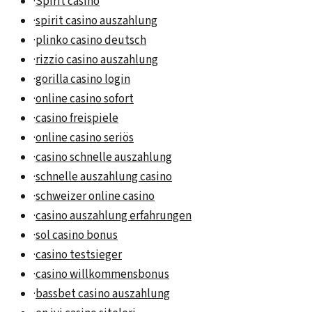
·
Spirit casino
·
spirit casino auszahlung
·
plinko casino deutsch
·
rizzio casino auszahlung
·
gorilla casino login
·
online casino sofort
·
casino freispiele
·
online casino seriös
·
casino schnelle auszahlung
·
schnelle auszahlung casino
·
schweizer online casino
·
casino auszahlung erfahrungen
·
sol casino bonus
·
casino testsieger
·
casino willkommensbonus
·
bassbet casino auszahlung